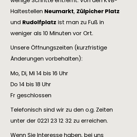
wenige Schritte entfernt. Von den KVB-
Haltestellen
Neumarkt
,
Zülpicher Platz
und
Rudolfplatz
ist man zu Fuß in
weniger als 10 Minuten vor Ort.
Unsere Öffnungszeiten (kurzfristige
Änderungen vorbehalten):
Mo, Di, Mi 14 bis 16 Uhr
Do 14 bis 18 Uhr
Fr geschlossen
Telefonisch sind wir zu den o.g. Zeiten
unter der 0221 23 12 32 zu erreichen.
Wenn Sie Interesse haben, bei uns