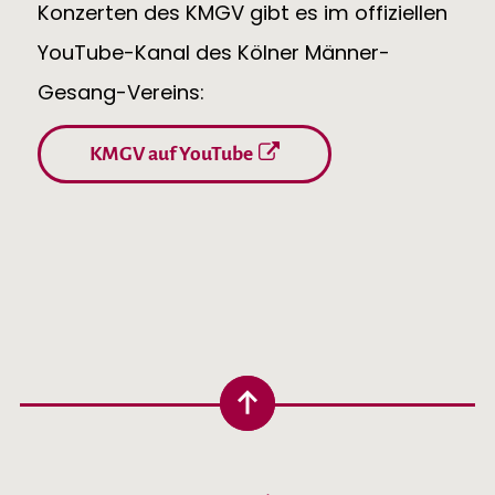
Konzerten des KMGV gibt es im offiziellen
YouTube-Kanal des Kölner Männer-
Gesang-Vereins:
KMGV auf YouTube
Hinter der Musik
Sehen & Hören
Über den KMGV
Aufführungen und Videos