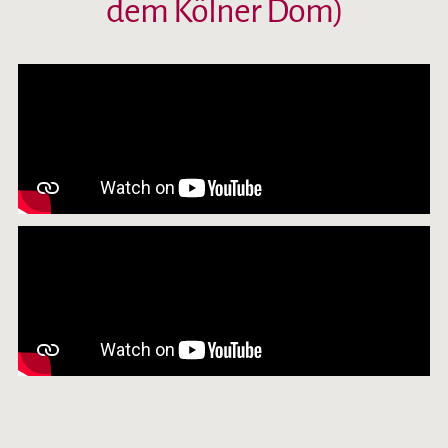
dem Kölner Dom)